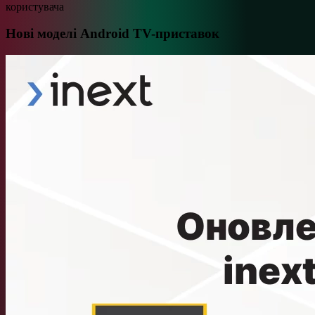
користувача
Нові моделі Android TV-приставок