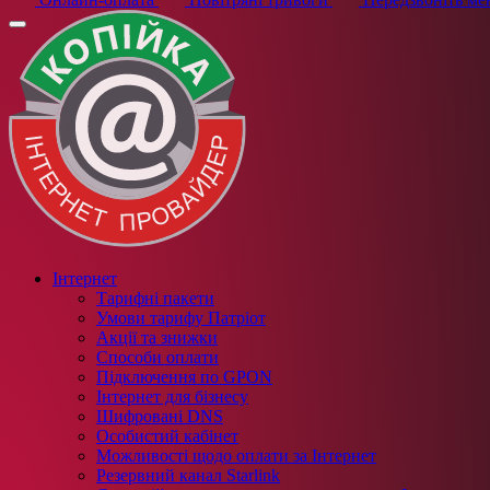
Інтернет
Тарифні пакети
Умови тарифу Патріот
Акції та знижки
Способи оплати
Підключення по GPON
Інтернет для бізнесу
Шифровані DNS
Особистий кабінет
Можливості щодо оплати за Інтернет
Резервний канал Starlink