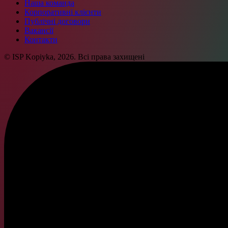
Наша команда
Корпоративні клієнти
Публічні договори
Вакансії
Контакти
© ISP Kopiyka, 2026. Всі права захищені