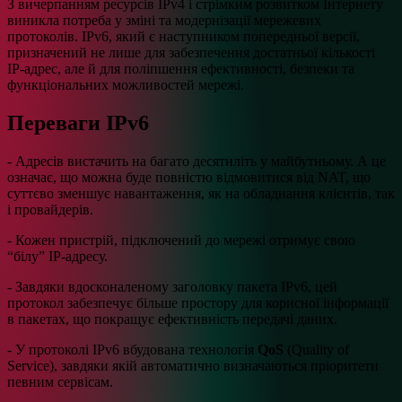
З вичерпанням ресурсів IPv4 і стрімким розвитком Інтернету
виникла потреба у зміні та модернізації мережевих
протоколів. IPv6, який є наступником попередньої версії,
призначений не лише для забезпечення достатньої кількості
IP-адрес, але й для поліпшення ефективності, безпеки та
функціональних можливостей мережі.
Переваги IPv6
- Адресів вистачить на багато десятиліть у майбутньому. А це
означає, що можна буде повністю відмовитися від NAT, що
суттєво зменшує навантаження, як на обладнання клієнтів, так
і провайдерів.
- Кожен пристрій, підключений до мережі отримує свою
“білу” IP-адресу.
- Завдяки вдосконаленому заголовку пакета IPv6, цей
протокол забезпечує більше простору для корисної інформації
в пакетах, що покращує ефективність передачі даних.
- У протоколі IPv6 вбудована технологія
QoS
(Quality of
Service), завдяки якій автоматично визначаються пріоритети
певним сервісам.