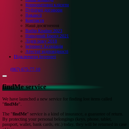
Корпоративні клієнти
Публічні договори
Вакансії
Контакти
Наші досягнення
Вибір Країни 2023
Народний Бренд 2021
Лідер року 2018
Інтернет Асоціація
Атестат відповідності
Підключити Інтернет
(067) 675-77-10
findMe service
We have launched a new service for finding lost items called
"
findMe
".
The "
findMe
" service is a kind of insurance, a guarantee of return.
By protecting your personal belongings (keys, phone, tablet,
passport, wallet, bank cards, etc.) today, they will be returned in case