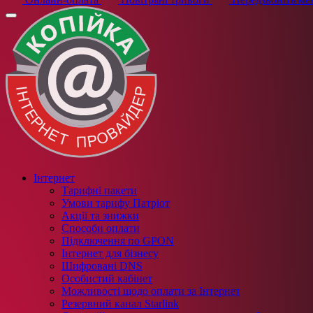
Інтернет
Тарифні пакети
Умови тарифу Патріот
Акції та знижки
Способи оплати
Підключення по GPON
Інтернет для бізнесу
Шифровані DNS
Особистий кабінет
Можливості щодо оплати за Інтернет
Резервний канал Starlink