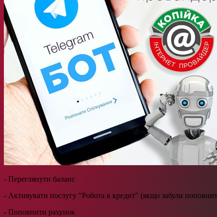
- Переглянути баланс
- Активувати послугу "Робота в кредит" (якщо забули поповнит
- Поповнити рахунок