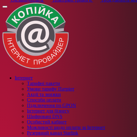
Інтернет
Тарифні пакети
Умови тарифу Патріот
Акції та знижки
Способи оплати
Підключення по GPON
Інтернет для бізнесу
Шифровані DNS
Особистий кабінет
Можливості щодо оплати за Інтернет
Резервний канал Starlink