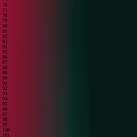
76
77
78
79
80
81
82
83
84
85
86
87
88
89
90
91
92
93
94
95
96
97
98
99
100
101