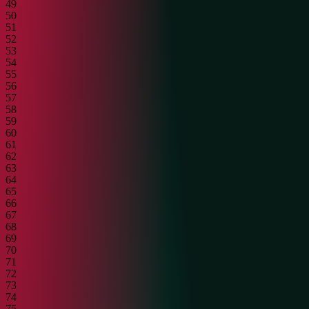
49
50
51
52
53
54
55
56
57
58
59
60
61
62
63
64
65
66
67
68
69
70
71
72
73
74
75