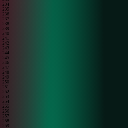
234
235
236
237
238
239
240
241
242
243
244
245
246
247
248
249
250
251
252
253
254
255
256
257
258
259