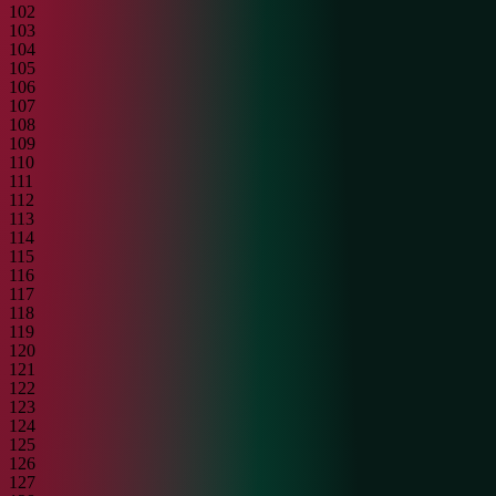
102
103
104
105
106
107
108
109
110
111
112
113
114
115
116
117
118
119
120
121
122
123
124
125
126
127