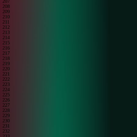
207
208
209
210
211
212
213
214
215
216
217
218
219
220
221
222
223
224
225
226
227
228
229
230
231
232
233