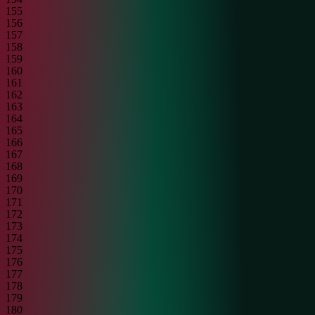
155
156
157
158
159
160
161
162
163
164
165
166
167
168
169
170
171
172
173
174
175
176
177
178
179
180