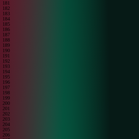
181
182
183
184
185
186
187
188
189
190
191
192
193
194
195
196
197
198
199
200
201
202
203
204
205
206