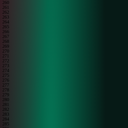
260
261
262
263
264
265
266
267
268
269
270
271
272
273
274
275
276
277
278
279
280
281
282
283
284
285