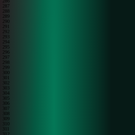
286
287
288
289
290
291
292
293
294
295
296
297
298
299
300
301
302
303
304
305
306
307
308
309
310
311
312