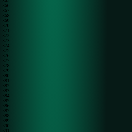
365
366
367
368
369
370
371
372
373
374
375
376
377
378
379
380
381
382
383
384
385
386
387
388
389
390
391