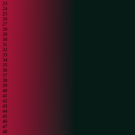
23
24
25
26
27
28
29
30
31
32
33
34
35
36
37
38
39
40
41
42
43
44
45
46
47
48