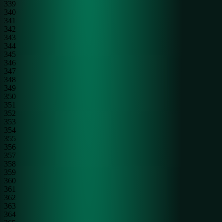
339
340
341
342
343
344
345
346
347
348
349
350
351
352
353
354
355
356
357
358
359
360
361
362
363
364