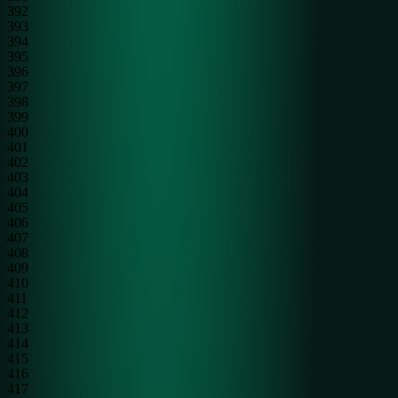
392
393
394
395
396
397
398
399
400
401
402
403
404
405
406
407
408
409
410
411
412
413
414
415
416
417