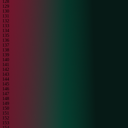
128
129
130
131
132
133
134
135
136
137
138
139
140
141
142
143
144
145
146
147
148
149
150
151
152
153
154