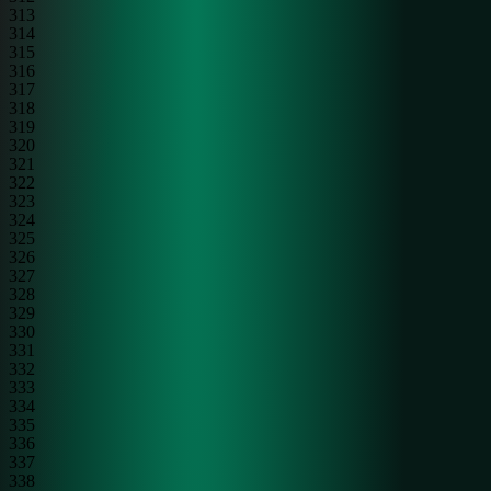
313
314
315
316
317
318
319
320
321
322
323
324
325
326
327
328
329
330
331
332
333
334
335
336
337
338