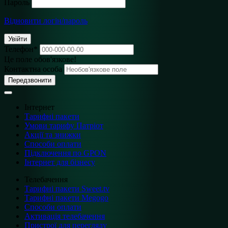
Пароль
Відновити логін/пароль
Увійти
Телефон
*
Це поле обов'язкове!
Контактна особа
Передзвонити
Інтернет
Тарифні пакети
Умови тарифу Патріот
Акції та знижки
Способи оплати
Підключення по GPON
Інтернет для бізнесу
Телебачення
Тарифні пакети Sweet.tv
Тарифні пакети Megogo
Способи оплати
Активація телебачення
Пристрої для перегляду